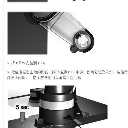
5. 将 i1Pro 安装到 i1i0。
6. 按住底板右上角的按钮，同时接通 i1iO 电源，即可复位警示灯。按住
灯停止闪烁。（这个方法也可以消除红灯问题）