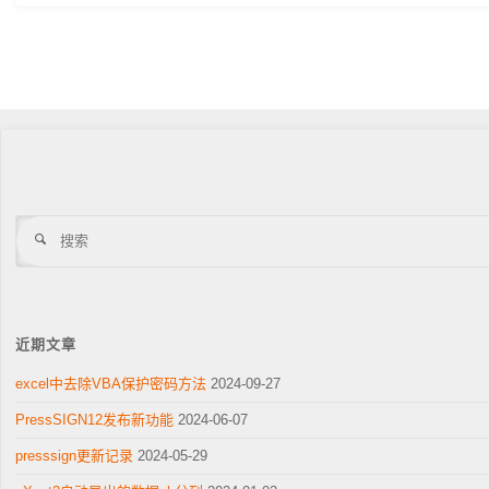
最
止
新
服
驱
务"
动"
搜
索
近期文章
excel中去除VBA保护密码方法
2024-09-27
PressSIGN12发布新功能
2024-06-07
presssign更新记录
2024-05-29