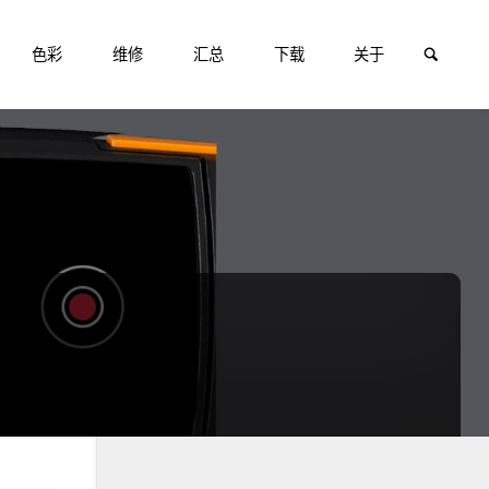
搜索
色彩
维修
汇总
下载
关于