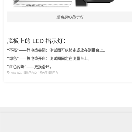
爱色丽IO指示灯
底板上的 LED 指示灯：
“不亮”——静电垫关闭：测试图可以移走或放在测量台上。
“绿色”——静电垫开启：测试图固定在测量台上。
“红色闪烁”——更换滑环。
xrite io2
/
扫描平台IO
/
爱色丽扫描平台