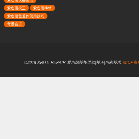
爱色丽校正
爱色丽维修
爱色丽色差仪使用技巧
背景音乐
©2018 XRITE-REPAIR 爱色丽授权维修|校正|色彩技术
京ICP备1