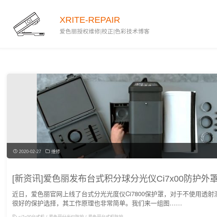
XRITE-REPAIR
爱色丽授权维修|校正|色彩技术博客
2020-02-27
维修
[新资讯]爱色丽发布台式积分球分光仪Ci7x00防护外
近日，爱色丽官网上线了台式分光光度仪Ci7800保护罩，对于不使用透
很好的保护选择，其工作原理也非常简单。我们来一组图……