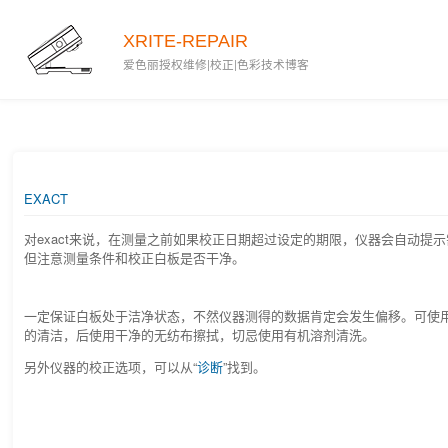
2017-07-08
XRITE-REPAIR
爱色丽授权维修|校正|色彩技术博客
EXACT
对exact来说，在测量之前如果校正日期超过设定的期限，仪器会自动提
但注意测量条件和校正白板是否干净。
一定保证白板处于洁净状态，不然仪器测得的数据肯定会发生偏移。可使
的清洁，后使用干净的无纺布擦拭，切忌使用有机溶剂清洗。
另外仪器的校正选项，可以从“
诊断
”找到。