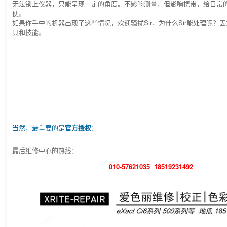
无法锁上仪器，只能呈现一定的角度。不影响测量，但影响携带，给日常
便。
如果你手中的机器出现了这些情况，欢迎骚扰Sir，为什么Sir能处理呢？因
具和技能。
当然，最重要的是
官方授权
：
最后维修中心的热线：
010-57621035 18519231492