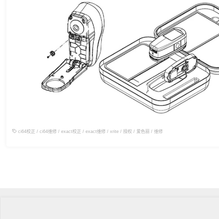
ci64校正
/
ci64维修
/
exact校正
/
exact维修
/
xrite
/
授权
/
爱色丽
/
维修