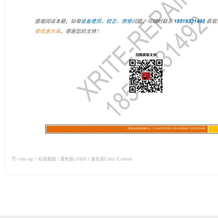
xrite iqc
/
标准数据
/
爱色丽ci7800
/
爱色丽Color iControl