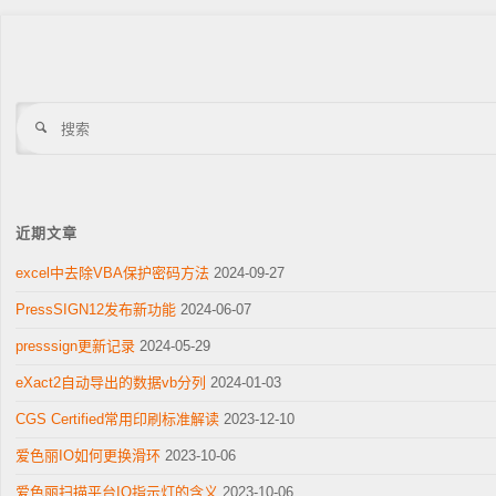
搜
索
近期文章
excel中去除VBA保护密码方法
2024-09-27
PressSIGN12发布新功能
2024-06-07
presssign更新记录
2024-05-29
eXact2自动导出的数据vb分列
2024-01-03
CGS Certified常用印刷标准解读
2023-12-10
爱色丽IO如何更换滑环
2023-10-06
爱色丽扫描平台IO指示灯的含义
2023-10-06