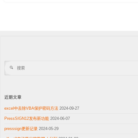
色
丽
exact/ci6x
维
修
校
正"
搜
索
近期文章
excel中去除VBA保护密码方法
2024-09-27
PressSIGN12发布新功能
2024-06-07
presssign更新记录
2024-05-29