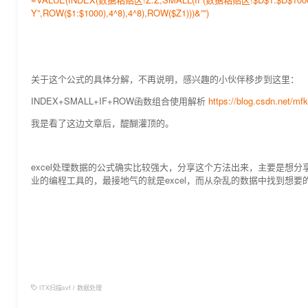
Y”,ROW($1:$1000),4^8),4^8),ROW($Z1)))&””)
关于这个公式的具体分解，不再说明，感兴趣的小伙伴移步到这里：
INDEX+SMALL+IF+ROW函数组合使用解析
https://blog.csdn.net/mfk
我是看了这边文章后，醍醐灌顶的。
excel处理数据的公式确实比较强大，分享这个方法出来，主要是想
业的编程工具的，最接地气的就是excel，而从杂乱的数据中找到想
ITX扫描svf
/
数据处理