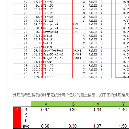
处理后希望得到的结果是统计每个色块的测量信息，如下图的处理结果