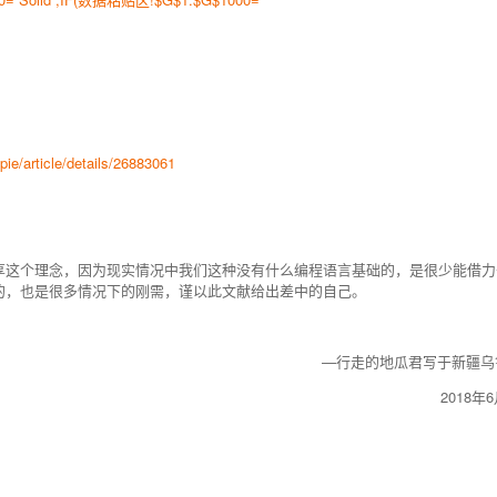
pie/article/details/26883061
分享这个理念，因为现实情况中我们这种没有什么编程语言基础的，是很少能借力
要的，也是很多情况下的刚需，谨以此文献给出差中的自己。
—行走的地瓜君写于新疆乌
2018年