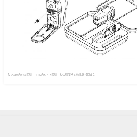
exact和ci64区别
/
SPIN和SPEX区别
/
包含镜面反射和排除镜面反射