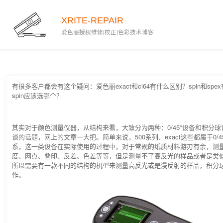
2018-07-16
XRITE-REPAIR
爱色丽授权维修|校正|色彩技术博客
有很多客户都会有这个疑问：爱色丽exact和ci64有什么区别？spin和spe
spin应该选哪个？
其实对于颜色测量仪器，从结构来看，大致分为两种：0/45°设备和积分
谈的话题，网上的文章一大把。简单来说，500系列、exact这些都属于0/
系，这一类设备在实际使用的过程中，对于常规的纸质材料游刃有余，测
度、网点、叠印、反差、色差等等，但是测量不了高反光的样品或者是类
所以需要有一款不同的结构的机型来测量高反光或是漫反射的样品，积分
作。