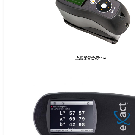
上图是爱色丽ci64