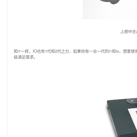
上图中左边为
和i1一样，IO也有1代和2代之分，如果你有一台一代的i1和io，想
级满足需求。