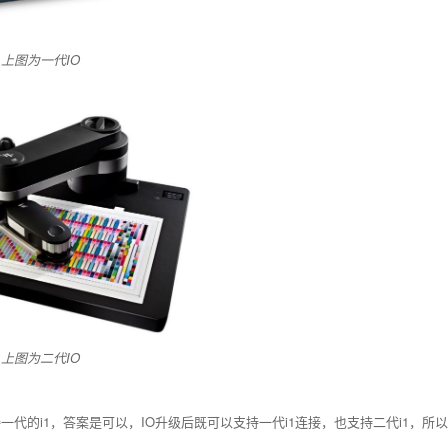
上图为一代IO
上图为二代IO
代的i1，答案是可以，IO升级后既可以支持一代i1连接，也支持二代i1，所