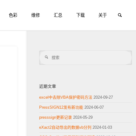
搜索
色彩
维修
汇总
下载
关于
搜
搜
索
索
近期文章
excel中去除VBA保护密码方法
2024-09-27
PressSIGN12发布新功能
2024-06-07
presssign更新记录
2024-05-29
eXact2自动导出的数据vb分列
2024-01-03