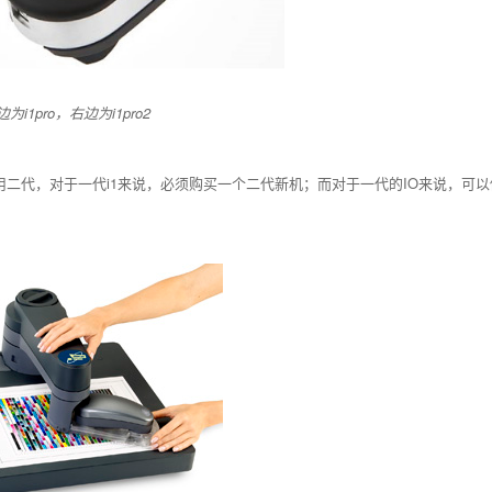
i1pro，右边为i1pro2
要使用二代，对于一代i1来说，必须购买一个二代新机；而对于一代的IO来说，可