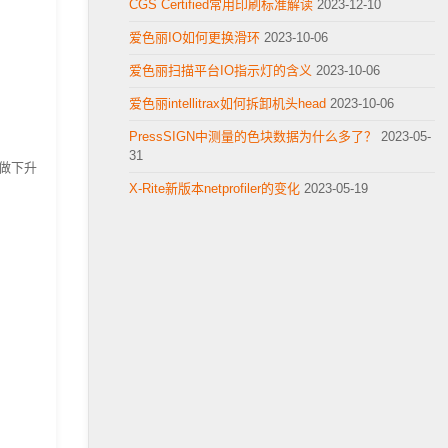
CGS Certified常用印刷标准解读
2023-12-10
爱色丽IO如何更换滑环
2023-10-06
爱色丽扫描平台IO指示灯的含义
2023-10-06
爱色丽intellitrax如何拆卸机头head
2023-10-06
PressSIGN中测量的色块数据为什么多了？
2023-05-
31
以做下升
X-Rite新版本netprofiler的变化
2023-05-19