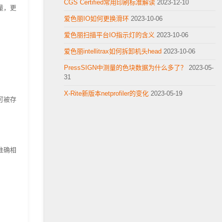
CGS Certified常用印刷标准解读
2023-12-10
量，更
爱色丽IO如何更换滑环
2023-10-06
爱色丽扫描平台IO指示灯的含义
2023-10-06
爱色丽intellitrax如何拆卸机头head
2023-10-06
PressSIGN中测量的色块数据为什么多了？
2023-05-
31
X-Rite新版本netprofiler的变化
2023-05-19
可被存
准确相