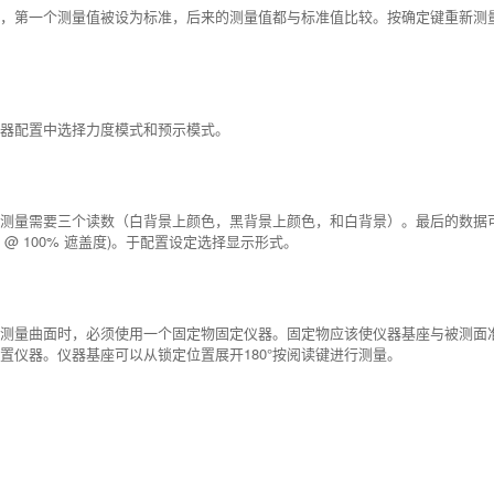
，第一个测量值被设为标准，后来的测量值都与标准值比较。按确定键重新测
器配置中选择力度模式和预示模式。
测量需要三个读数（白背景上颜色，黑背景上颜色，和白背景）。最后的数据
 100% 遮盖度)。于配置设定选择显示形式。
测量曲面时，必须使用一个固定物固定仪器。固定物应该使仪器基座与被测面
仪器。仪器基座可以从锁定位置展开180°按阅读键进行测量。