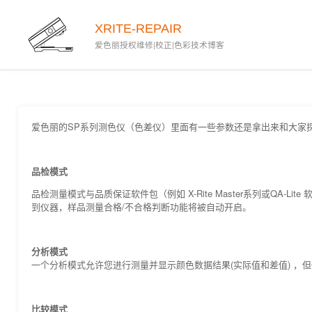
XRITE-REPAIR
爱色丽授权维修|校正|色彩技术博客
爱色丽的SP系列测色仪（色差仪）里面有一些参数还是拿出来和大家
品检模式
品检测量模式与品质保证软件包（例如 X-Rite Master系列或QA-Lit
到仪器，样品测量合格/不合格判断功能将被自动开启。
分析模式
一个分析模式允许您进行测量并显示颜色数据结果(实际值和差值) ，但仪
比较模式