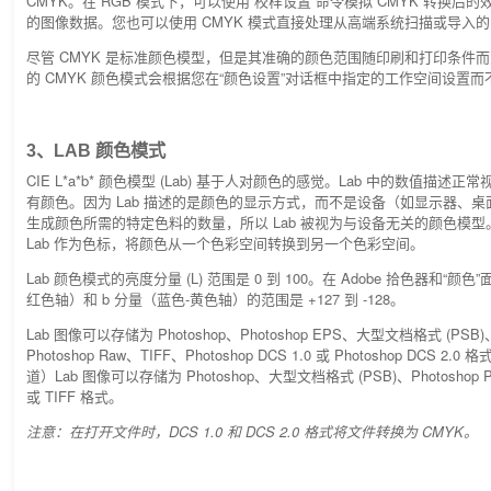
CMYK。在 RGB 模式下，可以使用“校样设置”命令模拟 CMYK 转换后
的图像数据。您也可以使用 CMYK 模式直接处理从高端系统扫描或导入的 
尽管 CMYK 是标准颜色模型，但是其准确的颜色范围随印刷和打印条件而变化。
的 CMYK 颜色模式会根据您在“颜色设置”对话框中指定的工作空间设置而
3、LAB 颜色模式
CIE L*a*b* 颜色模型 (Lab) 基于人对颜色的感觉。Lab 中的数值描述
有颜色。因为 Lab 描述的是颜色的显示方式，而不是设备（如显示器、
生成颜色所需的特定色料的数量，所以 Lab 被视为与设备无关的颜色模
Lab 作为色标，将颜色从一个色彩空间转换到另一个色彩空间。
Lab 颜色模式的亮度分量 (L) 范围是 0 到 100。在 Adobe 拾色器和“颜
红色轴）和 b 分量（蓝色-黄色轴）的范围是 +127 到 -128。
Lab 图像可以存储为 Photoshop、Photoshop EPS、大型文档格式 (PSB)、
Photoshop Raw、TIFF、Photoshop DCS 1.0 或 Photoshop DCS 2.0
道）Lab 图像可以存储为 Photoshop、大型文档格式 (PSB)、Photoshop PD
或 TIFF 格式。
注意：在打开文件时，DCS 1.0 和 DCS 2.0 格式将文件转换为 CMYK。