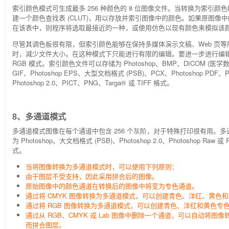
索引颜色模式可生成最多 256 种颜色的 8 位图像文件。当转换为索引颜色时，P
建一个颜色查找表 (CLUT)，用以存放并索引图像中的颜色。如果原图像
在该表中，则程序将选取最接近的一种，或使用仿色以现有颜色来模拟该
尽管其调色板很有限，但索引颜色能够在保持多媒体演示文稿、Web 页
时，减少文件大小。在这种模式下只能进行有限的编辑。要进一步进行编
RGB 模式。索引颜色文件可以存储为 Photoshop、BMP、DICOM (医
GIF、Photoshop EPS、大型文档格式 (PSB)、PCX、Photoshop PDF、Ph
Photoshop 2.0、PICT、PNG、Targa® 或 TIFF 格式。
8、多通道模式
多通道模式图像在每个通道中包含 256 个灰阶，对于特殊打印很有用。
为 Photoshop、大文档格式 (PSB)、Photoshop 2.0、Photoshop Raw 或 Ph
式。
当将图像转换为多通道模式时，可以使用下列原则：
由于图层不受支持，因此采用拼合后的图像。
原始图像中的颜色通道在转换后的图像中将变为专色通道。
通过将 CMYK 图像转换为多通道模式，可以创建青色、洋红、黄色
通过将 RGB 图像转换为多通道模式，可以创建青色、洋红和黄色专
通过从 RGB、CMYK 或 Lab 图像中删除一个通道，可以自动将图
而拼合图层。