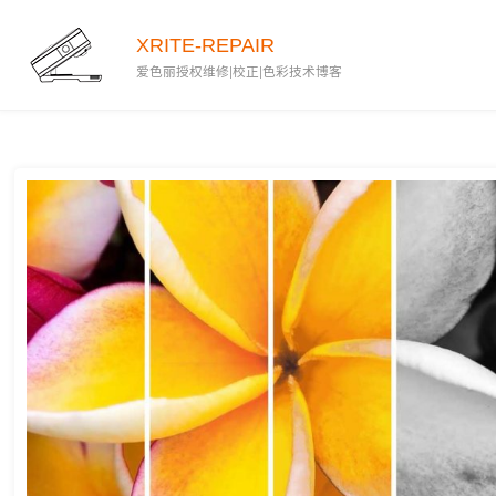
模式/位图模式）
XRITE-REPAIR
2019-12-31
爱色丽授权维修|校正|色彩技术博客