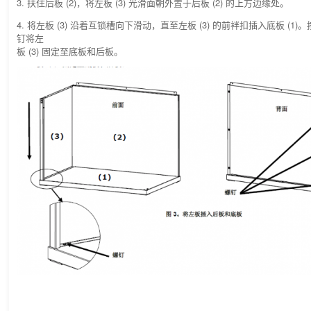
3. 扶住后板 (2)，将左板 (3) 光滑面朝外置于后板 (2) 的上方边缘处。
4. 将左板 (3) 沿着互锁槽向下滑动，直至左板 (3) 的前袢扣插入底板 (1)
钉将左
板 (3) 固定至底板和后板。