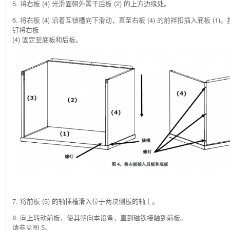
5. 将右板 (4) 光滑面朝外置于后板 (2) 的上方边缘处。
6. 将右板 (4) 沿着互锁槽向下滑动，直至右板 (4) 的前袢扣插入底板 (1)
钉将右板
(4) 固定至底板和后板。
7. 将前板 (5) 的轴插槽滑入位于两块侧板的轴上。
8. 向上转动前板，使其朝向本设备，直到磁铁接触到前板。
请参见图 5。