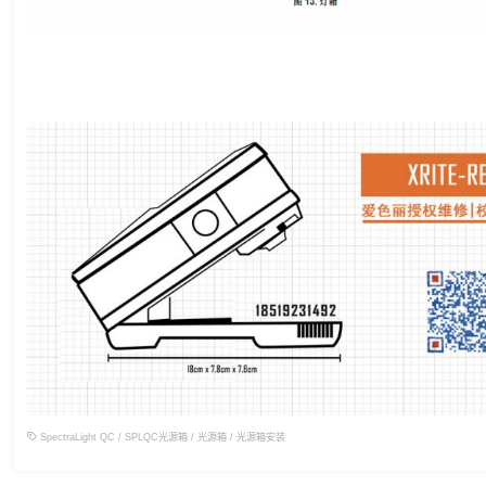
SpectraLight QC
/
SPLQC光源箱
/
光源箱
/
光源箱安装