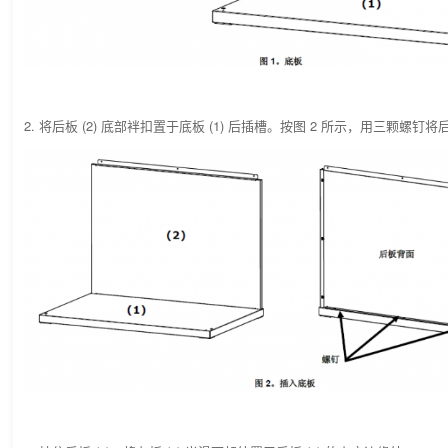
2. 将后板 (2) 底部袢扣置于底板 (1) 后插槽。按图 2 所示，用三颗螺