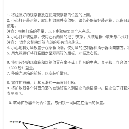
1. 将组装好的观察箱放在使用观察箱的位置的上面。
2. 小心打开装运箱，取出扩散器并安放好。请务必保留好装运箱，以备日
使用。
注意：根据灯箱的重量，以下步骤需要两个人完成。
3. 小心打开装运箱，使用左右两侧的把手/支架，从装运箱中取出悬吊式
注意： 请务必移除灯箱内部的所有填充泡沫。
4. 小心地将灯箱放置于观察箱顶端，使灯箱的控制器和指示器面向前方。
5. 用九颗螺钉将灯箱固定至观察箱的后板、左板及右板。
6. 将组装好的观察箱和灯箱放置在桌子或工作台的中央。桌子和工作台须至少
（300 磅）重量。
7. 移除光源箱的前板，以安装扩散器。
8. 握住扩散器，让其光滑的一面背对灯箱。
9. 将扩散器各个背面角落的铰链钉插入到插座的前插槽中。插座位于灯箱
参见图 7。
10. 转动扩散器至闭合位置，与闩锁一同固定在适当的位置。