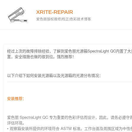
2019-12-26
XRITE-REPAIR
爱色丽授权维修|校正|色彩技术博客
经过上次的故障排除经验，了解到爱色丽光源箱SpectraLight QC内置
置，安全措施也做的很到位。强烈推荐！
以下介绍下如何安装光源箱以及光源箱的光源分布情况：
安装推荐：
爱色丽 SpectraLight QC 专为重要的色彩评估而设计，因此，请务必
评估环境。
• 观察箱安装所提供的环境符合 ASTM 标准。工作台面及周围区域为中