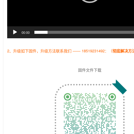
00:00
2、升级如下固件，升级方法联系我们 —— 18519231492：（
彻底解决方
固件文件下载