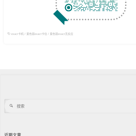
exact卡机
/
爱色丽exact卡住
/
爱色丽exact无反应
搜
索
近期文章